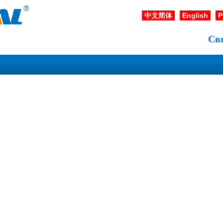
中文简体
English
Р
Св