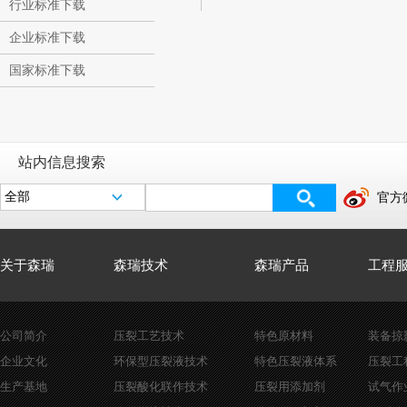
行业标准下载
企业标准下载
国家标准下载
站内信息搜索
官方
关于森瑞
森瑞技术
森瑞产品
工程
公司简介
压裂工艺技术
特色原材料
装备掠
企业文化
环保型压裂液技术
特色压裂液体系
压裂工
生产基地
压裂酸化联作技术
压裂用添加剂
试气作