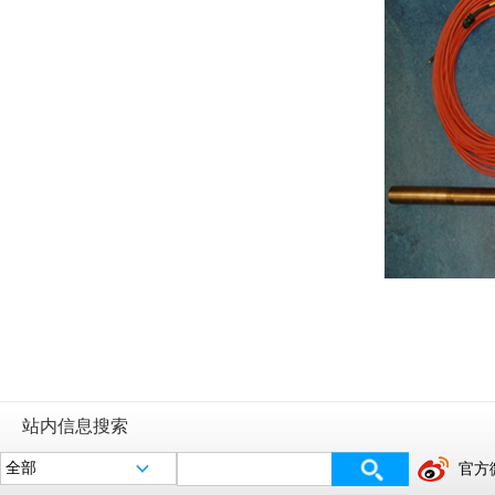
站内信息搜索
官方